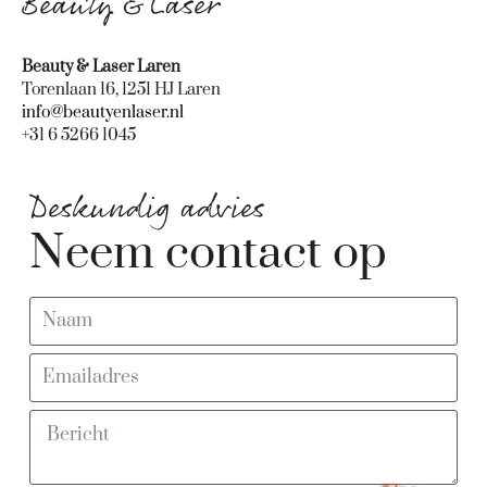
Beauty & Laser
Beauty & Laser Laren
Torenlaan 16, 1251 HJ Laren
info@beautyenlaser.nl
+31 6 5266 1045
Deskundig advies
Neem contact op