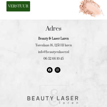
VERSTUUR
Adres
Beauty & Laser Laren
Torenlaan 16, 1251 HJ laren
info@beautyenlaser.nl
06 52 66 10 45